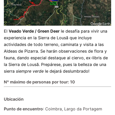
El
Veado Verde / Green Deer
le desafía para vivir una
experiencia en la Sierra de Lousã que incluye
actividades de todo terreno, caminata y visita a las
Aldeas de Pizarra. Se harán observaciones de flora y
fauna, dando especial destaque al ciervo, ex-libris de
la Sierra de Lousã. Prepárese, pues la belleza de una
sierra
siempre verde
le dejará deslumbrado!
Nº máximo de personas por tour: 10
U
bicación
Punto de encuentro
: Coimbra, Largo da Portagem