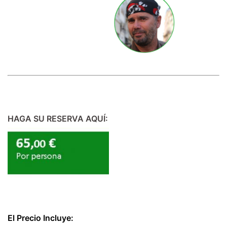
llllllllllllllllllllll
HAGA SU RESERVA AQUÍ:
El Precio Incluye: