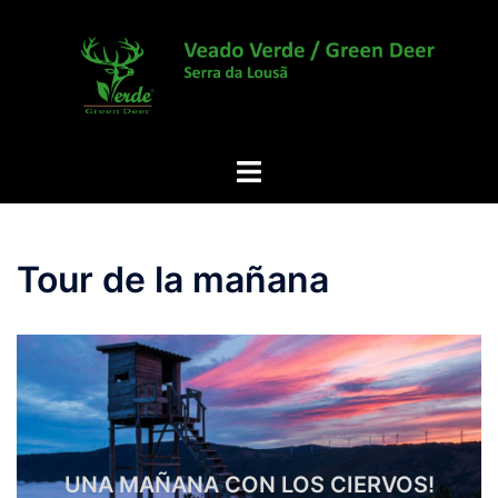
Saltar
al
contenido
Alternar
menú
Tour de la mañana
UNA MAÑANA CON LOS CIERVOS!