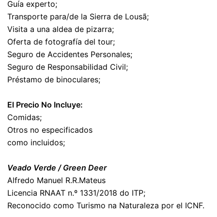
Guía experto;
Transporte para/de la Sierra de Lousã;
Visita a una aldea de pizarra;
Oferta de fotografía del tour;
Seguro de Accidentes Personales;
Seguro de Responsabilidad Civil;
Préstamo de binoculares;
IIIII
El Precio No Incluye:
Comidas;
Otros no especificados
como incluidos;
lll
Veado Verde / Green Deer
Alfredo Manuel R.R.Mateus
Licencia RNAAT n.º 1331/2018 do ITP;
Reconocido como Turismo na Naturaleza por el ICNF.