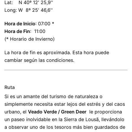
Lat: N 40º 12' 25,9''
Long: W 8º 25' 46,6''
Hora de Inicio
: 07:00 *
Hora de Fin
: 11:00
(* Horario de Invierno)
La hora de fin es aproximada. Esta hora puede
cambiar según las condiciones.
Ruta
Si es un amante del turismo de naturaleza o
simplemente necesita estar lejos del estrés y del caos
urbano, el
Veado Verde / Green Deer
le proporciona
un paseo inolvidable en la Sierra de Lousã, llevándolo
a observar uno de los tesoros más bien guardados de