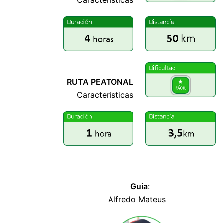
Caracteristicas
PERCURSO COMPLETO
RUTA PEATONAL
Caracteristicas
PERCURSO COMPLETO
Guia
:
lllllllllllllllllllllllllllllllll
Alfredo Mateus
lllllllllllllllllllllllll