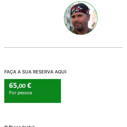
llllllllllllllllllllll
FAÇA A SUA RESERVA AQUI: