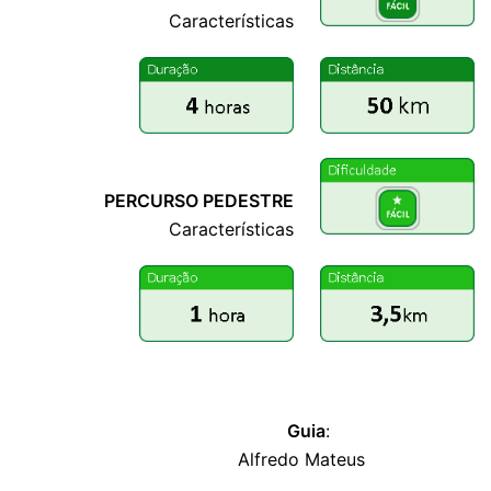
Características
PERCURSO COMPLETO
PERCURSO PEDESTRE
Características
PERCURSO COMPLETO
Guia
:
lllllllllllllllllllllllllllllllll
Alfredo Mateus
lllllllllllllllllllllllll