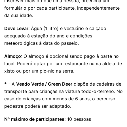
inscrever mais do que uma pessoa, preencha um
formulário por cada participante, independentemente
da sua idade.
Deve Levar
: Água (1 litro) e vestuário e calçado
adequado à estação do ano e condições
meteorológicas à data do passeio.
Almoço
: O almoço é opcional sendo pago à parte no
local. Poderá optar por um restaurante numa aldeia de
xisto ou por um pic-nic na serra.
*
- A
Veado Verde / Green Deer
dispõe de cadeiras de
transporte para crianças na viatura todo-o-terreno. No
caso de crianças com menos de 6 anos, o percurso
pedestre poderá ser adaptado.
Nº máximo de participantes:
10 pessoas