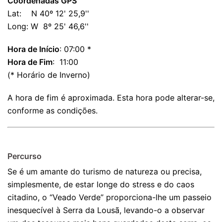
Coordenadas GPS
Lat: N 40º 12' 25,9''
Long: W 8º 25' 46,6''
Hora de Início
: 07:00 *
Hora de Fim
: 11:00
(* Horário de Inverno)
A hora de fim é aproximada. Esta hora pode alterar-se,
conforme as condições.
Percurso
Se é um amante do turismo de natureza ou precisa,
simplesmente, de estar longe do stress e do caos
citadino, o “Veado Verde” proporciona-lhe um passeio
inesquecível à Serra da Lousã, levando-o a observar