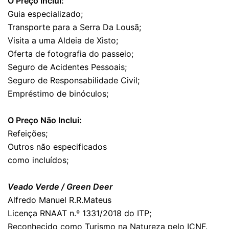
O Preço Inclui:
Guia especializado;
Transporte para a Serra Da Lousã;
Visita a uma Aldeia de Xisto;
Oferta de fotografia do passeio;
Seguro de Acidentes Pessoais;
Seguro de Responsabilidade Civil;
Empréstimo de binóculos;
IIIII
O Preço Não Inclui:
Refeições;
Outros não especificados
como incluídos;
lll
Veado Verde / Green Deer
Alfredo Manuel R.R.Mateus
Licença RNAAT n.º 1331/2018 do ITP;
Reconhecido como Turismo na Natureza pelo ICNF.