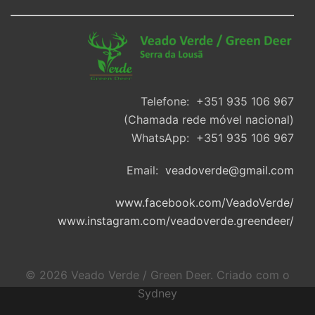
Telefone: +351 935 106 967
(Chamada rede móvel nacional)
WhatsApp: +351 935 106 967
Email:
veadoverde@gmail.com
www.facebook.com/VeadoVerde/
www.instagram.com/veadoverde.greendeer/
© 2026 Veado Verde / Green Deer. Criado com o
Sydney