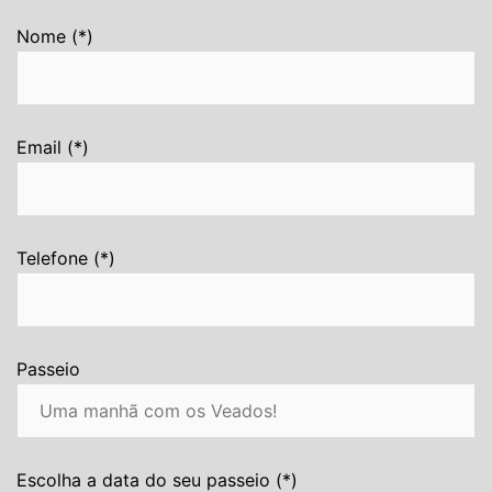
Nome (*)
Email (*)
Telefone (*)
Passeio
Escolha a data do seu passeio (*)