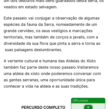
um dos tesouros mais bens guardados desta serra, os
veados em estado selvagem.
Este passeio vai conjugar a observação de algumas
espécies da fauna da Serra, nomeadamente de um
grande cervídeo, os seus vestígios e marcações
territoriais, mas também de corços e javalis, com a
diversidade da sua flora que pinta a serra e torna as
suas paisagens deslumbrantes.
A vertente cultural e humana das Aldeias do Xisto
também faz parte deste nosso passeio.Visitaremos
uma aldeia de xisto onde poderemos conversar com
as gentes serranas, uma oportunidade única para
conhecer a vida na aldeia e as suas tradições.
PERCURSO COMPLETO
PERCURSO COMPLETO