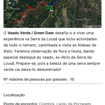
O
Veado Verde / Green Deer
desafia-o a viver uma
experiência na Serra da Lousã que inclui actividades
de todo-o-terreno, caminhada e visita as Aldeias de
Xisto. Faremos observação de flora e fauna, dando
especial destaque ao veado, ex-libris da Serra da
Lousã. Prepare-se, pois a beleza de uma serra
sempre
verde
vai deixa-lo deslumbrado!
Nº máximo de pessoas por passeio: 10
Localização
Ponto de encontro
: Coimbra, Largo da Portagem