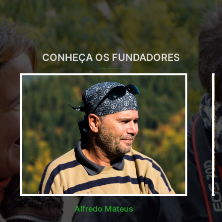
CONHEÇA OS FUNDADORES
Alfredo Mateus