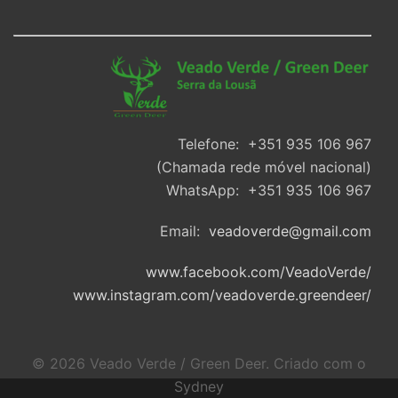
Telefone: +351 935 106 967
(Chamada rede móvel nacional)
WhatsApp: +351 935 106 967
Email:
veadoverde@gmail.com
www.facebook.com/VeadoVerde/
www.instagram.com/veadoverde.greendeer/
© 2026 Veado Verde / Green Deer. Criado com o
Sydney