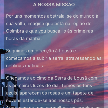
A NOSSA MISSÃO
Por uns momentos abstraia-se do mundo à
sua volta, imagine que está na região de
Coimbra e que vou busca-lo às primeiras
horas da manhã.
Seguimos em direcção à Lousã e
começamos a subir a serra, atravessando as
neblinas matinais.
Chegamos ao cimo da Serra da Lousã com
as primeiras luzes do dia. Temos os tons
azuis, aparecem os rosas e um tapete de
nuvens estende-se aos nossos pés.
Aparecem os tons vermelhos, os laranjas, os