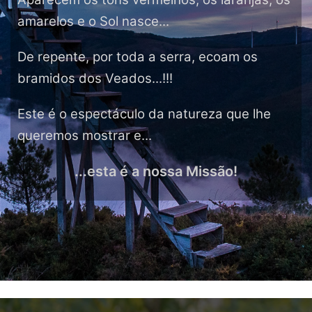
amarelos e o Sol nasce...
De repente, por toda a serra, ecoam os
bramidos dos Veados...!!!
Este é o espectáculo da natureza que lhe
queremos mostrar e...
...esta é a nossa Missão!