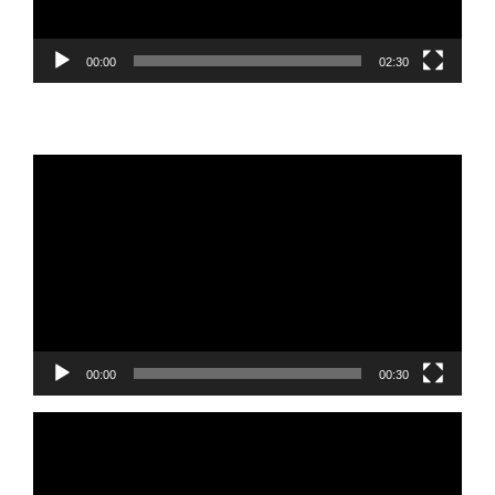
00:00
02:30
Reprodutor
de
vídeo
00:00
00:30
Reprodutor
de
vídeo