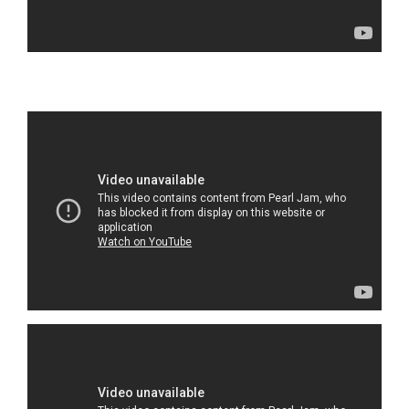
Reprodutor
de
vídeo
Reprodutor
de
vídeo