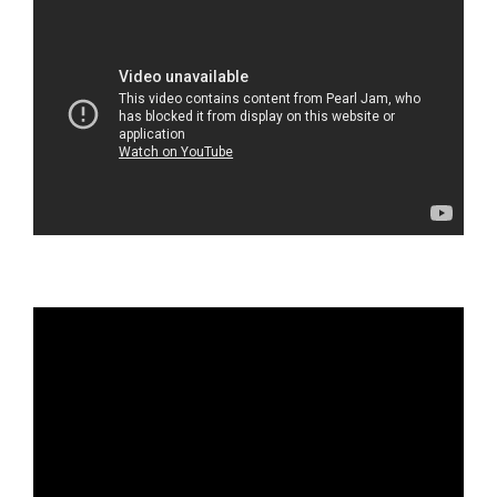
Reprodutor
de
vídeo
Reprodutor
de
vídeo