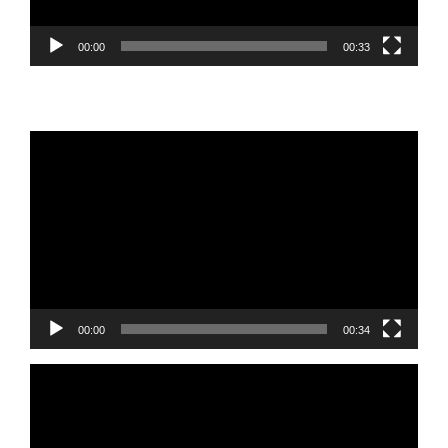
00:00
00:33
Reprodutor
de
vídeo
00:00
00:34
Reprodutor
de
vídeo