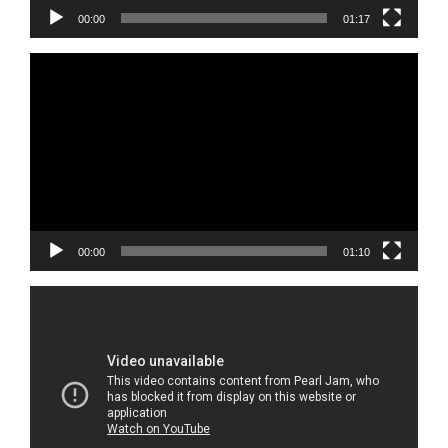
00:00
01:17
Reprodutor
de
vídeo
00:00
01:10
Reprodutor
de
vídeo