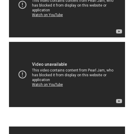
Reprodutor
de
vídeo
Reprodutor