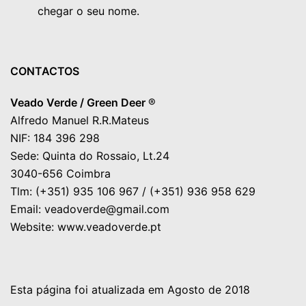
chegar o seu nome.
CONTACTOS
Veado Verde / Green Deer
®
Alfredo Manuel R.R.Mateus
NIF: 184 396 298
Sede: Quinta do Rossaio, Lt.24
3040-656 Coimbra
Tlm: (+351) 935 106 967 / (+351) 936 958 629
Email: veadoverde@gmail.com
Website: www.veadoverde.pt
Esta página foi atualizada em Agosto de 2018