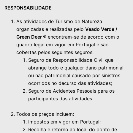
RESPONSABILIDADE
As atividades de Turismo de Natureza
organizadas e realizadas pelo
Veado Verde /
Green Deer
® encontram-se de acordo com o
quadro legal em vigor em Portugal e são
cobertas pelos seguintes seguros:
Seguro de Responsabilidade Civil que
abrange todo e qualquer dano patrimonial
ou não patrimonial causado por sinistros
ocorridos no decurso das atividades;
Seguro de Acidentes Pessoais para os
participantes das atividades.
iii
Todos os preços incluem:
Impostos em vigor em Portugal;
Recolha e retorno ao local do ponto de