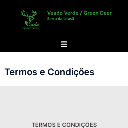
Saltar
para
o
conteúdo
Alternar
menu
Termos e Condições
TERMOS E CONDIÇÕES