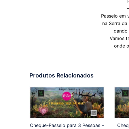
H
Passeio em v
na Serra da
dando 
Vamos ta
onde o
Produtos Relacionados
Cheque-Passeio para 3 Pessoas –
Cheq