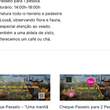
Passeio para 1 pessoa
orário: 14:00h-18:00h
iatura todo-o-terreno e pedestre
 Lousã, observando flora e fauna,
especial atenção ao veado.
mbém a uma aldeia de xisto,
ferecemos um café ou chá.
ue-Passeio – “Uma manhã
Cheque-Passeio para 2 Pe